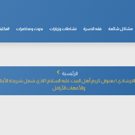
مشاكل شائعة
فقه الاسرة
نشاطات وزيارات
بحوث ومحاضرات
المكتبة
الرئيسية
 الارشادي | بعنوان كريم أهل البيت عليه‌ السلام | الذي شمل شريحة الأيتا
والأمهات الأرامل