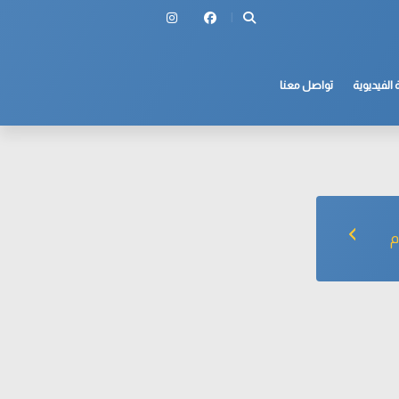
 الفيديوية
تواصل معنا
م