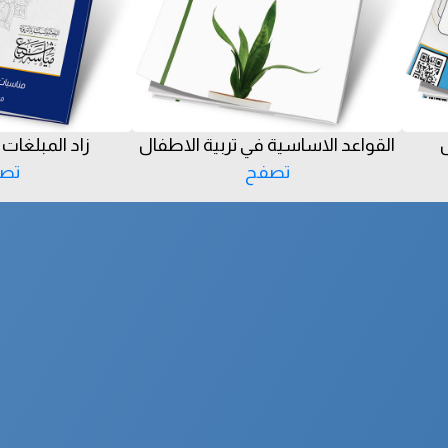
س
القواعد الاساسية في تربية الاطفال
زاد المبلغات 
تصفح
تص