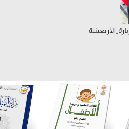
ارة_الأربعينية