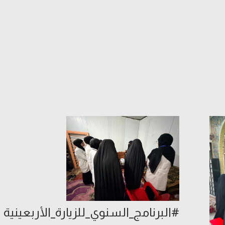
#البرنامج_السنوي_للزيارة_الأربعينية