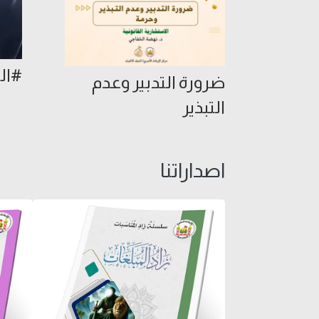
#الب
ضرورة التدبير وعدم
التبذير
اصداراتنا