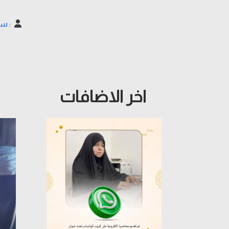
:
سي
اخر الاضافات