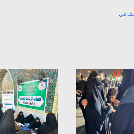
ف علي