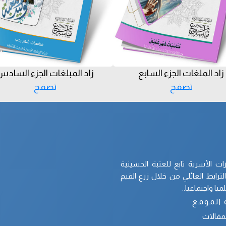
زاد الملغات الجزء السابع
زاد المبلغات الجزء الساد
تصفح
تصفح
 الأسرية تابع للعتبة الحسينية
رابط العائلي من خلال زرع القيم
يا واجتماعيا..
 الموقع
لمقالات