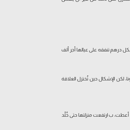
بكل درهم تنفقه على عيالها أجر ألف
، لكن الإشكال حين تُختزل العلاقة
 أعطت، ب ارتفعت منزلتها حتى خُلّد