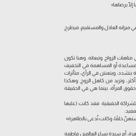
إلّا برضاها»
ي ميزانه العادل والمستقيم، فيطرح
 متاهات الزواج وتبعاته. وهنا تكون
المساعدة أو المساهمة في التخفيف
 بتشدد، ويتعنتن في الرأي، متأثرات
أكثر، وتزيد من كاهل الزوج. وهكذا
وق المرأة، بينما هي في الحقيقة
للشراكة الحقيقية. فقد كانت (عليها
مفيد:
نّ خلقًا، وكانت تُدعى بالطاهرة»
هرة، أم سيدة نساء العالمين فاطمة