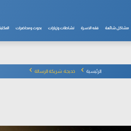
مشاكل شائعة
فقه الاسرة
نشاطات وزيارات
بحوث ومحاضرات
المكتبة
الرئيسية
خديجة: شريكة الرسالة