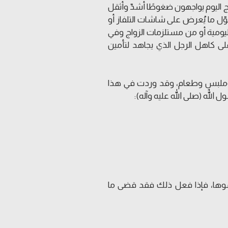
زواج اليوم يواجهون ضغوطًا أشدّ وأثقل
حوّل ما يُعرض على شاشات التلفاز أو
اليومية أو من مستلزمات الزواج وفي
لى كاهل الرجل الذي يجاهد لتأمين
ٍ وملبسٍ وطعام، وقد وردت في هذا
الله (صلى الله عليه وآله):
يكسوها، فإذا فعل ذلك فقد قضى ما