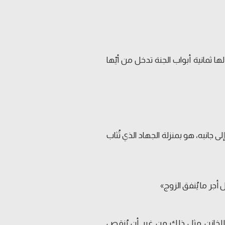
ها ثمانية أبواب الجنة تدخل من أيّها
نبه، هو بمنزلة الجهاد الذي تُثاب
أجر ما يُنفق الزوج»
وللخازن مثل ذلك من غير أن يُنقص