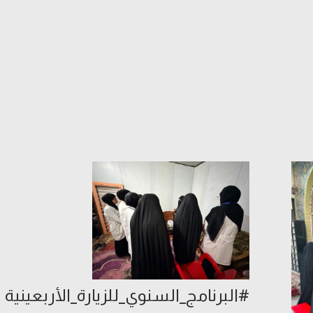
#البرنامج_السنوي_للزيارة_الأربعينية