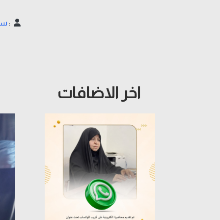
:
سي
اخر الاضافات