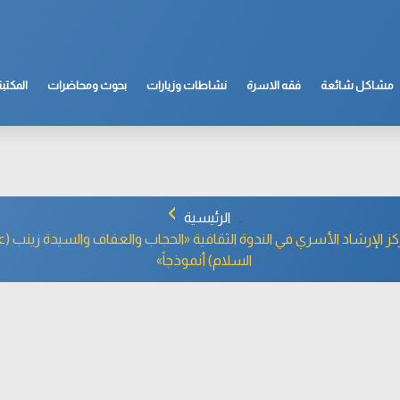
مشاكل شائعة
فقه الاسرة
نشاطات وزيارات
بحوث ومحاضرات
المكتبة
الرئيسية
 الإرشاد الأسري في الندوة الثقافية «الحجاب والعفاف والسيدة زينب (ع
السلام) أنموذجاً»