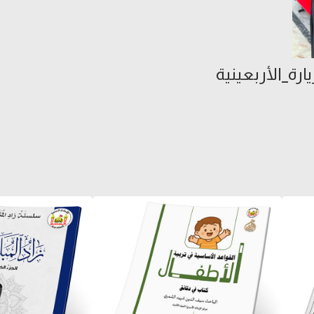
ارة_الأربعينية