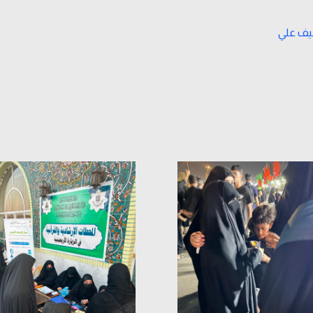
ف علي