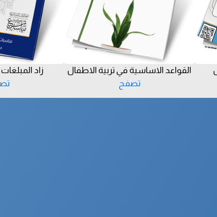
س
القواعد الاساسية في تربية الاطفال
زاد المبلغات 
تصفح
تص