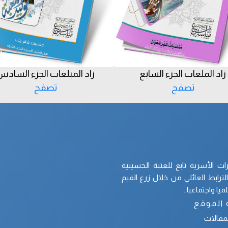
زاد الملغات الجزء السابع
زاد المبلغات الجزء الساد
تصفح
تصفح
 الأسرية تابع للعتبة الحسينية
رابط العائلي من خلال زرع القيم
يا واجتماعيا..
 الموقع
لمقالات