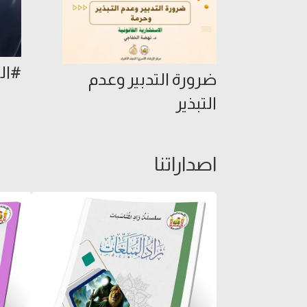
#الب
ضرورة التدبير وعدم
التبذير
اصداراتنا