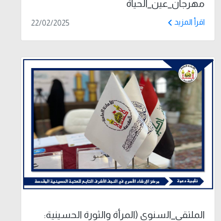
مهرجان_عين_الحياة
اقرأ المزيد
22/02/2025
الملتقى_السنوي (المرأة والثورة الحسينية: