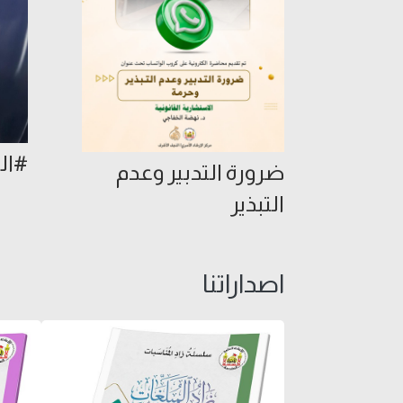
#الب
ضرورة التدبير وعدم
التبذير
اصداراتنا