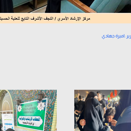
ير: اميرة جهادي