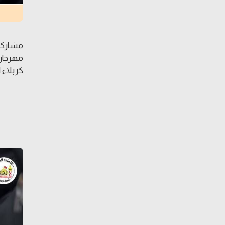
مشاركة
مهرجان 
كربلاء 