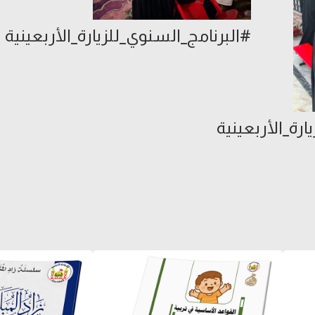
#البرنامج_السنوي_للزيارة_الأربعينية
ارة_الأربعينية