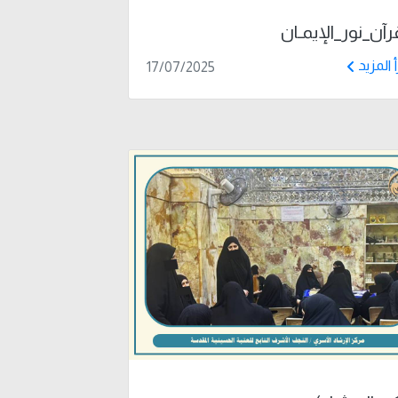
رآن_نور_الإيمـان
أ المزيد
17/07/2025