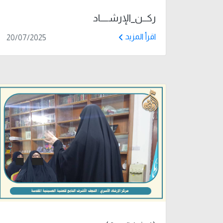
ركــن_الإرشــــاد
اقرأ المزيد
20/07/2025