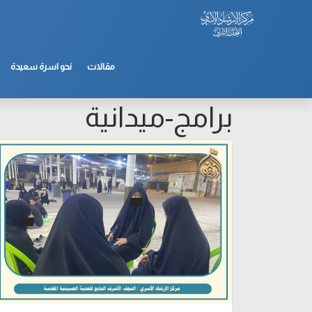
مقالات
نحو اسرة سعيدة
برامج-ميدانية