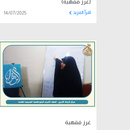
(غرز فقهية)
اقرأ المزيد
14/07/2025
غرز فقهية