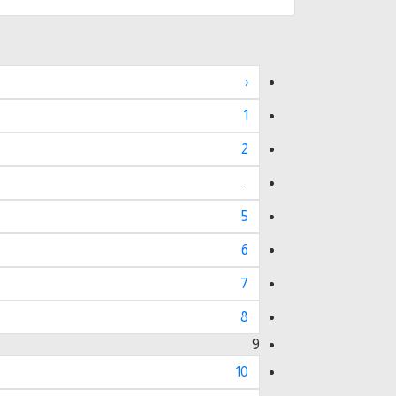
‹
1
2
...
5
6
7
8
9
10