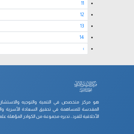
11
12
13
14
›
هو مركز متخصص في التنمية والتوجيه والاستشارات 
المقدسة للمساهمة في تحقيق السعادة الأسرية والتر
الأخلاقية للفرد ، تديره مجموعة من الكوادر المؤهلة علميا